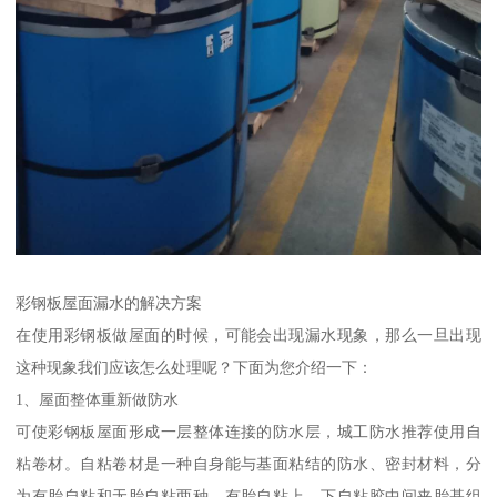
彩钢板屋面漏水的解决方案
在使用彩钢板做屋面的时候，可能会出现漏水现象，那么一旦出现
这种现象我们应该怎么处理呢？下面为您介绍一下：
1、屋面整体重新做防水
可使彩钢板屋面形成一层整体连接的防水层，城工防水推荐使用自
粘卷材。自粘卷材是一种自身能与基面粘结的防水、密封材料，分
为有胎自粘和无胎自粘两种。有胎自粘上、下自粘胶中间夹胎基组