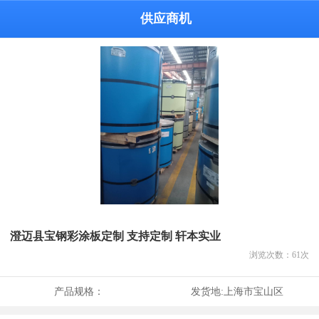
供应商机
澄迈县宝钢彩涂板定制 支持定制 轩本实业
浏览次数：
61
次
产品规格：
发货地:
上海市宝山区