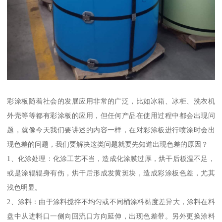
彩涂板随着社会的发展应用非常的广泛，比如冰箱、冰柜、洗衣机
外壳等等都有彩涂板的应用，但任何产品在使用过程中都会出现问
题，就像今天我们要讲述的内容一样，在对彩涂板进行喷涂时会出
现色差的问题，我们要解决这类问题就要先知道出现色差的原因？
1、化涂处理：化涂工艺不当，造成化涂膜过厚，烘干后板温不足，
或是涂辊辊身有伤，烘干后形成发黄斑块，造成彩涂板色差，尤其
浅色明显。
2、涂料：由于涂料搅拌不均匀或不同桶涂料黏度差异大，涂料在料
盘中从进料口一侧向回流口方向延伸，出现色差带。另外更换涂料