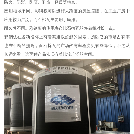
防火、防潮、防腐、耐热、轻质等特点。
应用领域不同。彩钢板可以进行大跨度的房屋搭建，在工业厂房中
应用较为广泛。而石棉瓦主要用于民用。
耐久性不同。彩钢板的使用寿命比石棉瓦的寿命相对长一点。
彩钢板在各项指标上有着其难以超越的因素，所以它的市场占有率
也在不断的提高，而石棉瓦的市场占有率程度则有些降低，不过从
长远来看，这两种产品依旧有着比较广泛的空间。