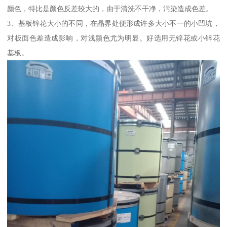
颜色，特比是颜色反差较大的，由于清洗不干净，污染造成色差。
3、基板锌花大小的不同，在晶界处便形成许多大小不一的小凹坑，
对板面色差造成影响，对浅颜色尤为明显。好选用无锌花或小锌花
基板。