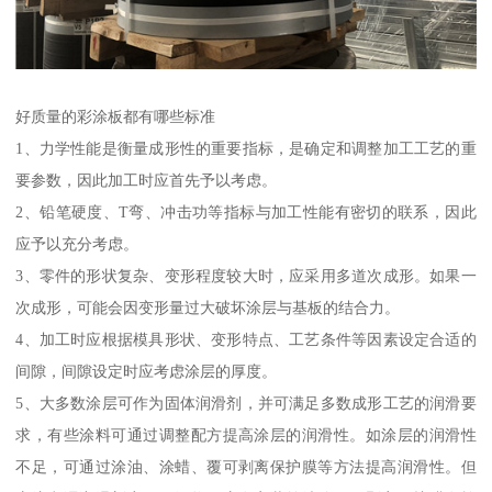
好质量的彩涂板都有哪些标准
1、力学性能是衡量成形性的重要指标，是确定和调整加工工艺的重
要参数，因此加工时应首先予以考虑。
2、铅笔硬度、T弯、冲击功等指标与加工性能有密切的联系，因此
应予以充分考虑。
3、零件的形状复杂、变形程度较大时，应采用多道次成形。如果一
次成形，可能会因变形量过大破坏涂层与基板的结合力。
4、加工时应根据模具形状、变形特点、工艺条件等因素设定合适的
间隙，间隙设定时应考虑涂层的厚度。
5、大多数涂层可作为固体润滑剂，并可满足多数成形工艺的润滑要
求，有些涂料可通过调整配方提高涂层的润滑性。如涂层的润滑性
不足，可通过涂油、涂蜡、覆可剥离保护膜等方法提高润滑性。但