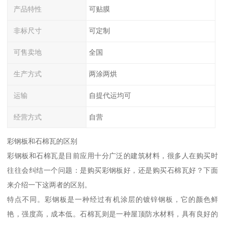
产品特性
可贴膜
非标尺寸
可定制
可售卖地
全国
生产方式
两涂两烘
运输
自提代运均可
经营方式
自营
彩钢板和石棉瓦的区别
彩钢板和石棉瓦是目前应用十分广泛的建筑材料，很多人在购买时
往往会纠结一个问题：是购买彩钢板好，还是购买石棉瓦好？下面
来介绍一下这两者的区别。
特点不同。彩钢板是一种经过有机涂层的镀锌钢板，它的颜色鲜
艳，强度高，成本低。石棉瓦则是一种屋顶防水材料，具有良好的