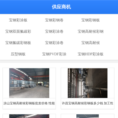
供应商机
宝钢彩涂板
宝钢彩钢卷
宝钢彩钢板
宝钢双面氟碳彩
宝钢彩涂卷
宝钢高耐候彩钢
宝钢氟碳彩钢板
涂板
宝钢彩涂卷
宝钢高耐候
板
压型钢板
宝钢PVDF彩涂
宝钢HDP彩涂板
板
凉山宝钢高耐候彩钢板批发价格 性能
许昌宝钢高耐候彩钢板多少钱 加工性
稳定 承载能力高
好 耐热性优