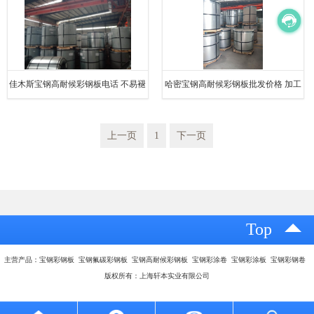
佳木斯宝钢高耐候彩钢板电话 不易褪
哈密宝钢高耐候彩钢板批发价格 加工
色 运输方便
性好 强度硬度高
上一页
1
下一页
Top
主营产品：宝钢彩钢板 宝钢氟碳彩钢板 宝钢高耐候彩钢板 宝钢彩涂卷 宝钢彩涂板 宝钢彩钢卷
版权所有：上海轩本实业有限公司